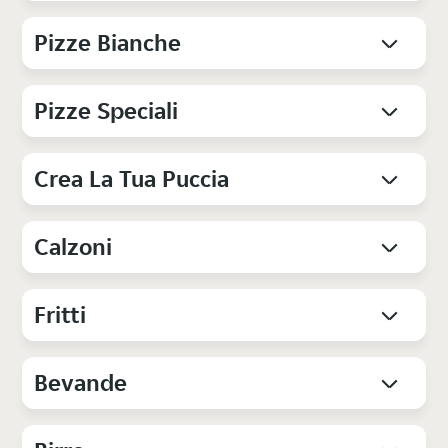
Pizze Bianche
Pizze Speciali
Crea La Tua Puccia
Calzoni
Fritti
Bevande