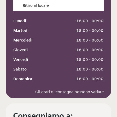
Ritiro al locale
Lunedì
 18:00 - 00:00
Martedì
 18:00 - 00:00
Mercoledì
 18:00 - 00:00
Giovedì
 18:00 - 00:00
Venerdì
 18:00 - 00:00
Sabato
 18:00 - 00:00
Domenica
 18:00 - 00:00
Gli orari di consegna possono variare
Consegniamo a: